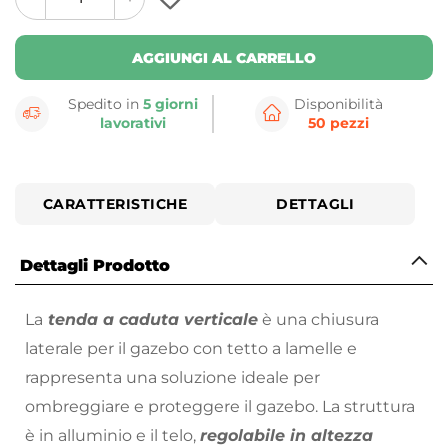
plus
minus
button
button
AGGIUNGI AL CARRELLO
Spedito in
5 giorni
Disponibilità
lavorativi
50 pezzi
CARATTERISTICHE
DETTAGLI
Dettagli Prodotto
La
tenda a caduta verticale
è una chiusura
laterale per il gazebo con tetto a lamelle e
rappresenta una soluzione ideale per
ombreggiare e proteggere il gazebo. La struttura
è in alluminio e il telo,
regolabile in altezza