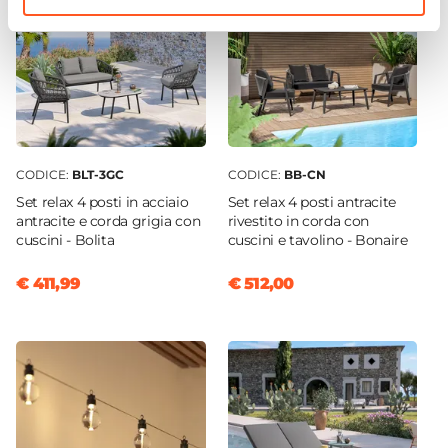
CODICE:
BLT-3GC
CODICE:
BB-CN
Set relax 4 posti in acciaio
Set relax 4 posti antracite
antracite e corda grigia con
rivestito in corda con
cuscini - Bolita
cuscini e tavolino - Bonaire
€ 411,99
€ 512,00