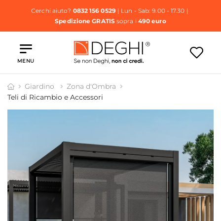
Cerchi aiuto?
0832 156 0529
| Lun - Sab: 9.00 - 17.30 |
Spedizione GRATIS
sopra i
490 euro
MENU
Giardino
Zona d'Ombra
Teli di Ricambio e Accessori