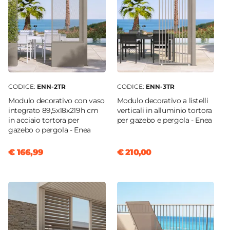
CODICE:
ENN-2TR
CODICE:
ENN-3TR
Modulo decorativo con vaso
Modulo decorativo a listelli
integrato 89,5x18x219h cm
verticali in alluminio tortora
in acciaio tortora per
per gazebo e pergola - Enea
gazebo o pergola - Enea
€ 166,99
€ 210,00