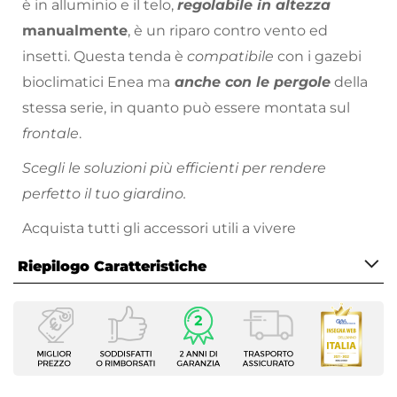
è in alluminio e il telo,
regolabile in altezza
manualmente
, è un riparo contro vento ed
insetti. Questa tenda è
compatibile
con i gazebi
bioclimatici Enea ma
anche con le pergole
della
stessa serie, in quanto può essere montata sul
frontale
.
Scegli le soluzioni più efficienti per rendere
perfetto il tuo giardino.
Acquista tutti gli accessori utili a vivere
indimenticabili esperienze nel tuo outdoor.
Riepilogo Caratteristiche
Caratteristiche
Tipologia
Tenda a caduta
Forma