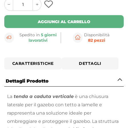
quantity
quantity
plus
minus
button
button
AGGIUNGI AL CARRELLO
Spedito in
5 giorni
Disponibilità
lavorativi
82 pezzi
CARATTERISTICHE
DETTAGLI
Dettagli Prodotto
La
tenda a caduta verticale
è una chiusura
laterale per il gazebo con tetto a lamelle e
rappresenta una soluzione ideale per
ombreggiare e proteggere il gazebo. La struttura