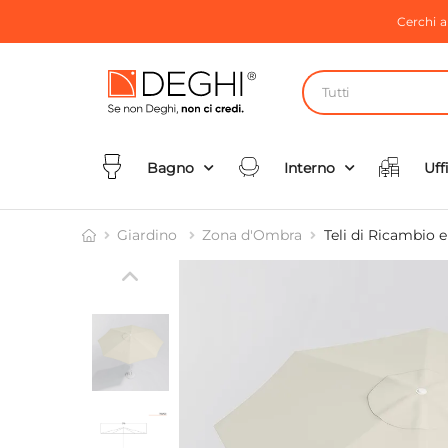
Cerchi 
Tutti
Bagno
Interno
Uff
Giardino
Zona d'Ombra
Teli di Ricambio 