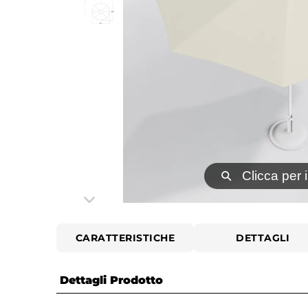
⚲
Clicca per 
CARATTERISTICHE
DETTAGLI
Dettagli Prodotto