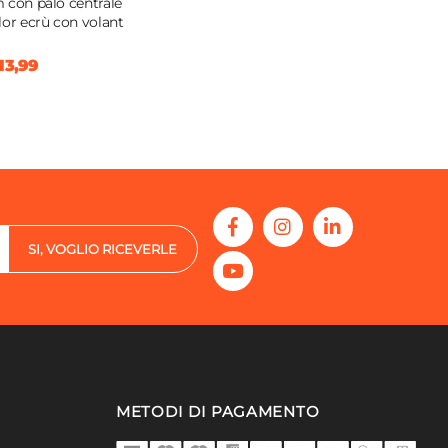
 con palo centrale
lor ecrù con volant
13,99
SI, VOGLIO RICEVERLE
METODI DI PAGAMENTO