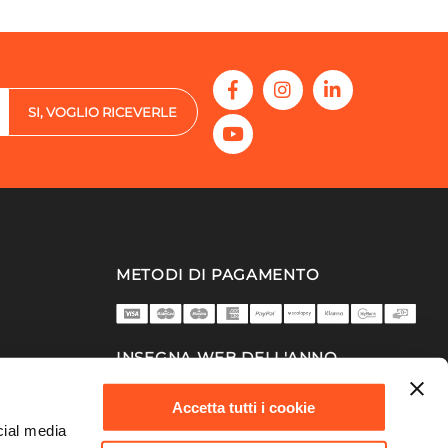
SI, VOGLIO RICEVERLE
METODI DI PAGAMENTO
INSEGNA WEB DELL'ANNO
2025/26
Accetta tutti i cookie
cial media