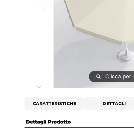
⚲
Clicca per 
CARATTERISTICHE
DETTAGLI
Dettagli Prodotto