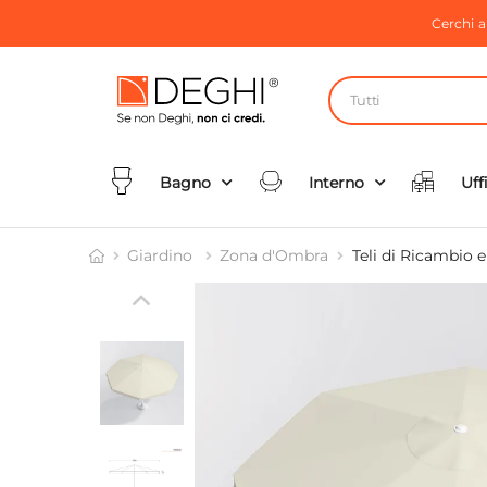
Cerchi 
Tutti
Bagno
Interno
Uff
Giardino
Zona d'Ombra
Teli di Ricambio 