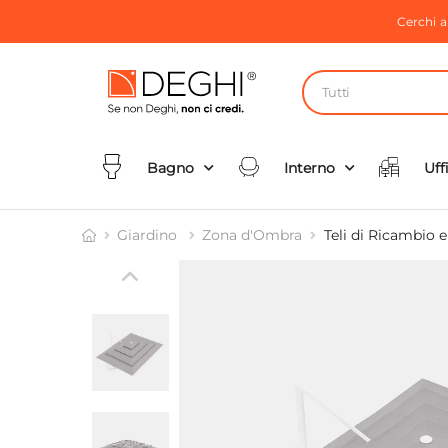
Cerchi 
Tutti
Bagno
Interno
Uff
Giardino
Zona d'Ombra
Teli di Ricambio 