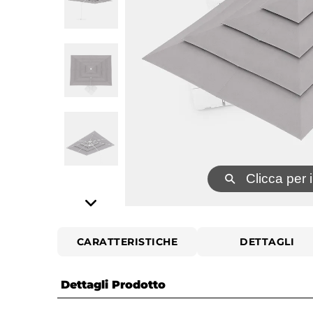
⚲
Clicca per 
CARATTERISTICHE
DETTAGLI
Dettagli Prodotto