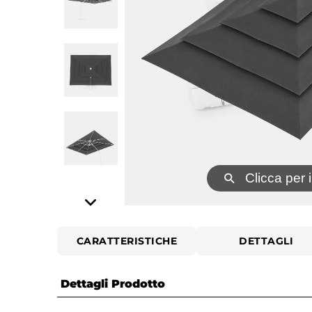
⚲
Clicca per 
CARATTERISTICHE
DETTAGLI
Dettagli Prodotto