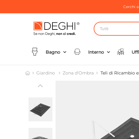
Cerchi 
Tutti
Bagno
Interno
Uff
Giardino
Zona d'Ombra
Teli di Ricambio 