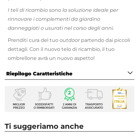
I teli di ricambio sono la soluzione ideale per
rinnovare i complementi da giardino
danneggiati o usurati nel corso degli anni.
Prenditi cura del tuo
outdoor
partendo dai piccoli
dettagli. Con il nuovo telo di ricambio, il tuo
ombrellone avrà un nuovo aspetto!
Riepilogo Caratteristiche
Caratteristiche
Tipologia
Telo per ombrellone
Forma
Rettangolare
Ti suggeriamo anche
Larghezza