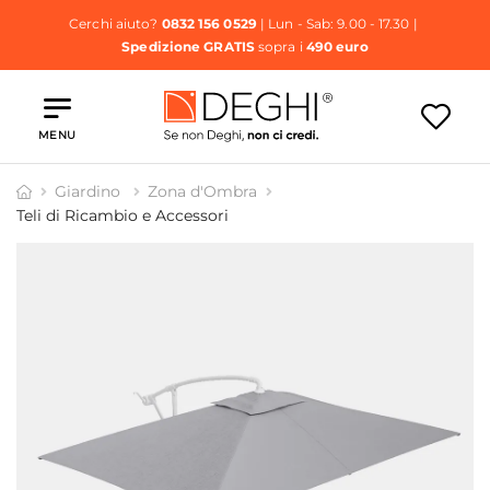
Cerchi aiuto?
0832 156 0529
| Lun - Sab: 9.00 - 17.30 |
Spedizione GRATIS
sopra i
490 euro
MENU
Giardino
Zona d'Ombra
Teli di Ricambio e Accessori