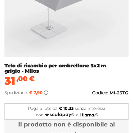
Telo di ricambio per ombrellone 3x2 m
grigio - Milos
31
,00
€
Spedizione:
€ 7,90
Codice:
MI-23TG
Paga a rate da
€ 10,33
senza interessi
con
o
Il prodotto non è disponibile al