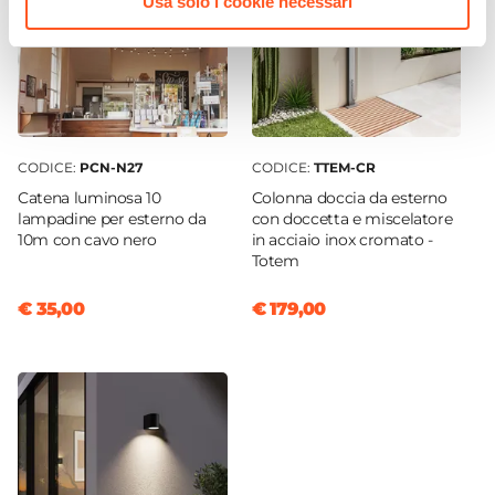
Usa solo i cookie necessari
CODICE:
PCN-N27
CODICE:
TTEM-CR
Catena luminosa 10
Colonna doccia da esterno
lampadine per esterno da
con doccetta e miscelatore
10m con cavo nero
in acciaio inox cromato -
Totem
€ 35,00
€ 179,00