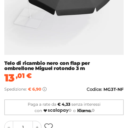
Telo di ricambio nero con flap per
ombrellone Miguel rotondo 3 m
13
,01
€
Spedizione:
€ 6,90
Codice:
MG3T-NF
Paga a rate da
€ 4,33
senza interessi
con
o
quantity
quantity