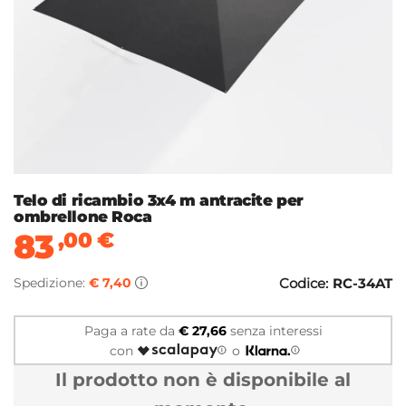
Telo di ricambio 3x4 m antracite per
ombrellone Roca
83
,00
€
Spedizione:
€ 7,40
Codice:
RC-34AT
Paga a rate da
€ 27,66
senza interessi
con
o
Il prodotto non è disponibile al