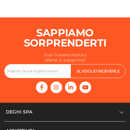
SAPPIAMO
SORPRENDERTI
Vuoi ricevere novità e
offerte in anteprima?
SI, VOGLIO RICEVERLE
DEGHI SPA
Accedi/Registrati