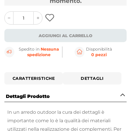
momento.
quantity
quantity
plus
minus
button
button
AGGIUNGI AL CARRELLO
Spedito in
Nessuna
Disponibilità
spedizione
0 pezzi
CARATTERISTICHE
DETTAGLI
Dettagli Prodotto
In un arredo outdoor la cura dei dettagli è
importante come lo è la qualità dei materiali
utilizzati nella realizzazione dei complementi. Per