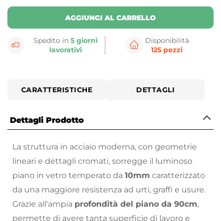
AGGIUNGI AL CARRELLO
Spedito in
5 giorni
Disponibilità
lavorativi
125 pezzi
CARATTERISTICHE
DETTAGLI
Dettagli Prodotto
La struttura in acciaio moderna, con geometrie
lineari e dettagli cromati, sorregge il luminoso
piano in vetro temperato da
10mm
caratterizzato
da una maggiore resistenza ad urti, graffi e usure.
Grazie all'ampia
profondità del piano da 90cm
,
permette di avere tanta superficie di lavoro e