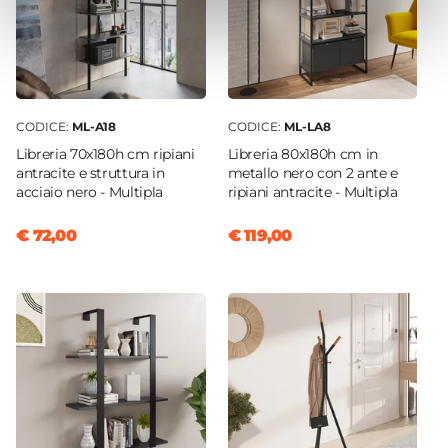
CODICE:
ML-A18
CODICE:
ML-LA8
Libreria 70x180h cm ripiani
Libreria 80x180h cm in
antracite e struttura in
metallo nero con 2 ante e
acciaio nero - Multipla
ripiani antracite - Multipla
€ 72,00
€ 119,00