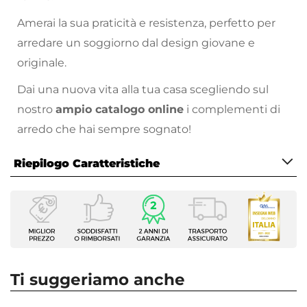
Amerai la sua praticità e resistenza, perfetto per
arredare un soggiorno dal design giovane e
originale.
Dai una nuova vita alla tua casa scegliendo sul
nostro
ampio catalogo online
i complementi di
arredo che hai sempre sognato!
Riepilogo Caratteristiche
Caratteristiche
Serie
Focal
Tipologia
Tavolo fisso
Ti suggeriamo anche
Dimensioni