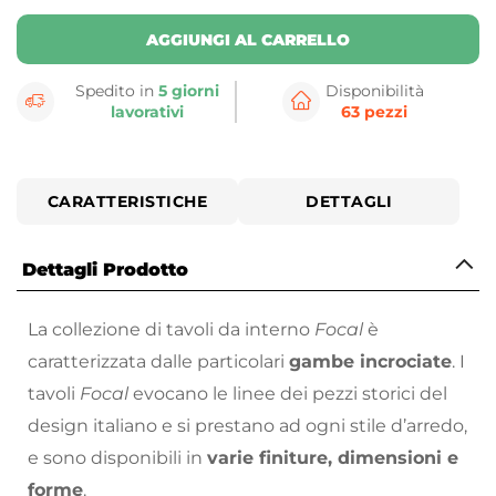
AGGIUNGI AL CARRELLO
Spedito in
5 giorni
Disponibilità
lavorativi
63 pezzi
CARATTERISTICHE
DETTAGLI
Dettagli Prodotto
La collezione di tavoli da interno
Focal
è
caratterizzata dalle particolari
gambe incrociate
. I
tavoli
Focal
evocano le linee dei pezzi storici del
design italiano e si prestano ad ogni stile d’arredo,
e sono disponibili in
varie finiture, dimensioni e
forme
.