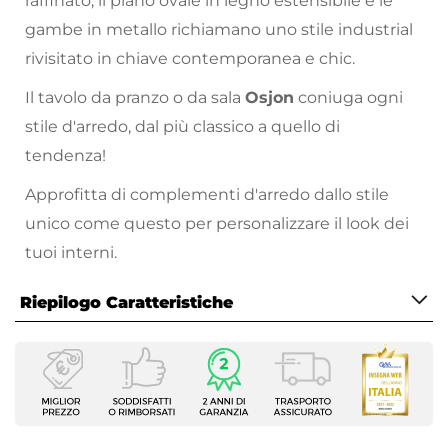
raffinato, il piano ovale in legno estensibile e le
gambe in metallo richiamano uno stile industrial
rivisitato in chiave contemporanea e chic.
Il tavolo da pranzo o da sala
Osjon
coniuga ogni
stile d'arredo, dal più classico a quello di
tendenza!
Approfitta di complementi d'arredo dallo stile
unico come questo per personalizzare il look dei
tuoi interni.
Riepilogo Caratteristiche
Caratteristiche
Serie
Osjon
Tipologia