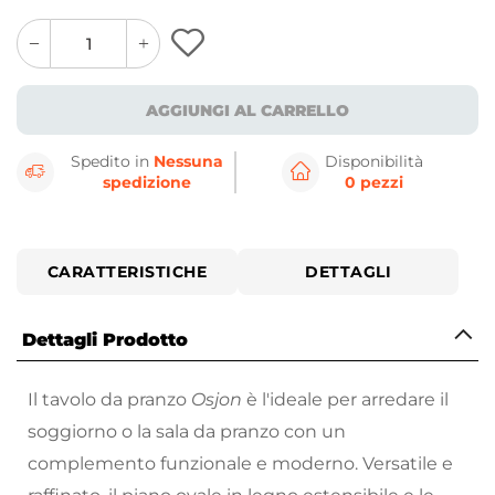
quantity
quantity
plus
minus
button
button
AGGIUNGI AL CARRELLO
Spedito in
Nessuna
Disponibilità
spedizione
0 pezzi
CARATTERISTICHE
DETTAGLI
Dettagli Prodotto
Il tavolo da pranzo
Osjon
è l'ideale per arredare il
soggiorno o la sala da pranzo con un
complemento funzionale e moderno. Versatile e