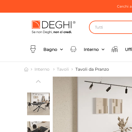
Cerchi 
Tutti
Bagno
Interno
Uff
Interno
Tavoli
Tavoli da Pranzo