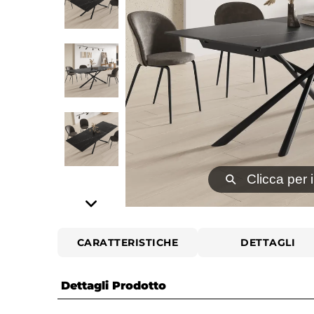
⚲
Clicca per 
CARATTERISTICHE
DETTAGLI
Dettagli Prodotto