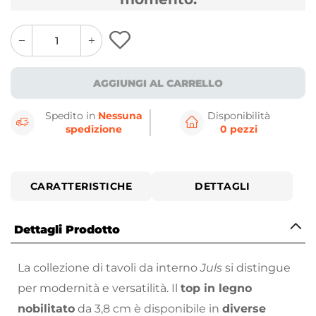
quantity
quantity
plus
minus
button
button
AGGIUNGI AL CARRELLO
Spedito in
Nessuna
Disponibilità
spedizione
0 pezzi
CARATTERISTICHE
DETTAGLI
Dettagli Prodotto
La collezione di tavoli da interno
Juls
si distingue
per modernità e versatilità. Il
top in legno
nobilitato
da 3,8 cm è disponibile in
diverse