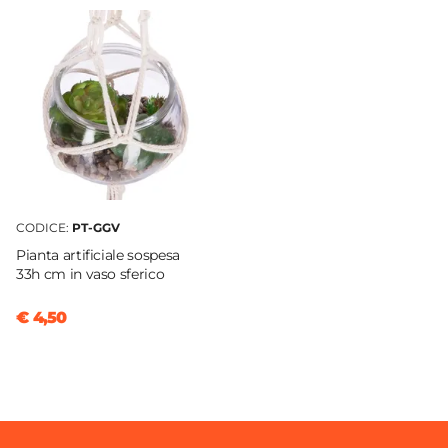
CODICE:
PT-GGV
Pianta artificiale sospesa
33h cm in vaso sferico
€ 4,50