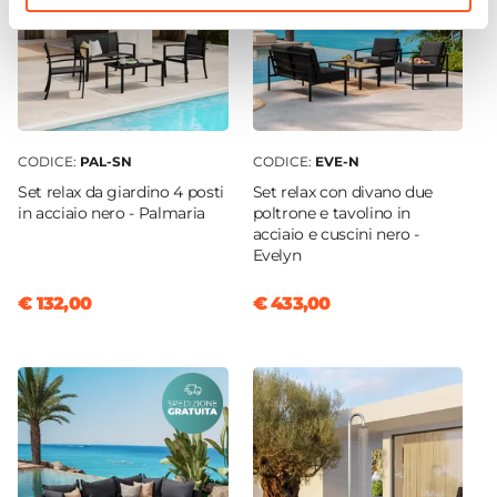
CODICE:
PAL-SN
CODICE:
EVE-N
Set relax da giardino 4 posti
Set relax con divano due
in acciaio nero - Palmaria
poltrone e tavolino in
acciaio e cuscini nero -
Evelyn
€ 132,00
€ 433,00