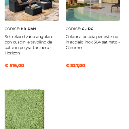
CODICE:
HR-DAN
CODICE:
GL-DC
Set relax divano angolare
Colonna doccia per esterno
con cuscini e tavolino da
in acciaio inox 304 satinato -
caffè in polyrattan nero -
Glimmer
Horizon
€ 516,00
€ 327,00