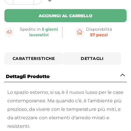
plus
minus
button
button
AGGIUNGI AL CARRELLO
Spedito in
5 giorni
Disponibilità
lavorativi
57 pezzi
CARATTERISTICHE
DETTAGLI
Dettagli Prodotto
Lo spazio esterno, si sa, è il nuovo lusso per le case
contemporanee. Ma quando c’è, è l’ambiente più
prezioso, da vivere con le temperature più miti, e
da attrezzare con elementi d’arredo mirati e
resistenti.