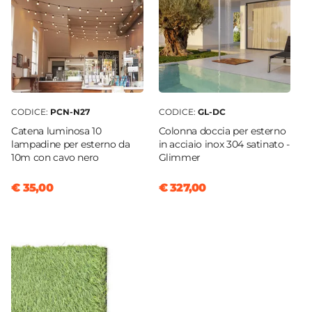
CODICE:
PCN-N27
CODICE:
GL-DC
Catena luminosa 10
Colonna doccia per esterno
lampadine per esterno da
in acciaio inox 304 satinato -
10m con cavo nero
Glimmer
€ 35,00
€ 327,00