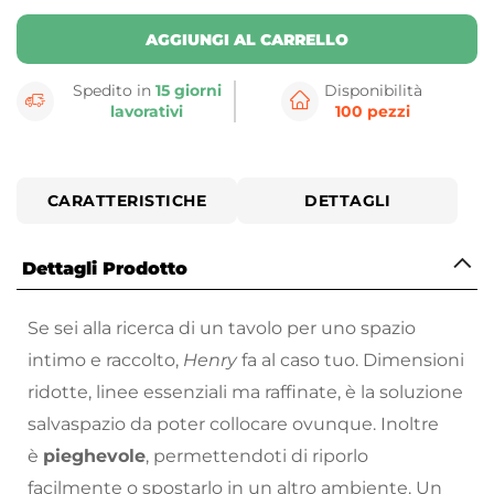
AGGIUNGI AL CARRELLO
Spedito in
15 giorni
Disponibilità
lavorativi
100 pezzi
CARATTERISTICHE
DETTAGLI
Dettagli Prodotto
Se sei alla ricerca di un tavolo per uno spazio
intimo e raccolto,
Henry
fa al caso tuo. Dimensioni
ridotte, linee essenziali ma raffinate, è la soluzione
salvaspazio da poter collocare ovunque. Inoltre
è
pieghevole
, permettendoti di riporlo
facilmente o spostarlo in un altro ambiente. Un