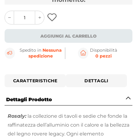
quantity
quantity
plus
minus
button
button
AGGIUNGI AL CARRELLO
Spedito in
Nessuna
Disponibilità
spedizione
0 pezzi
CARATTERISTICHE
DETTAGLI
Dettagli Prodotto
Rosaly:
la collezione di tavoli e sedie che fonde la
raffinatezza dell’alluminio con il calore e la bellezza
del legno rovere legacy. Ogni elemento