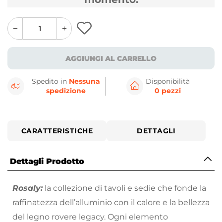
quantity
quantity
plus
minus
button
button
AGGIUNGI AL CARRELLO
Spedito in
Nessuna
Disponibilità
spedizione
0 pezzi
CARATTERISTICHE
DETTAGLI
Dettagli Prodotto
Rosaly:
la collezione di tavoli e sedie che fonde la
raffinatezza dell’alluminio con il calore e la bellezza
del legno rovere legacy. Ogni elemento