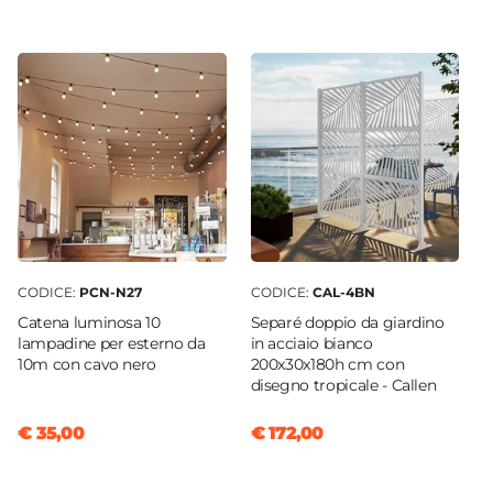
CODICE:
PCN-N27
CODICE:
CAL-4BN
Catena luminosa 10
Separé doppio da giardino
lampadine per esterno da
in acciaio bianco
10m con cavo nero
200x30x180h cm con
disegno tropicale - Callen
€ 35,00
€ 172,00