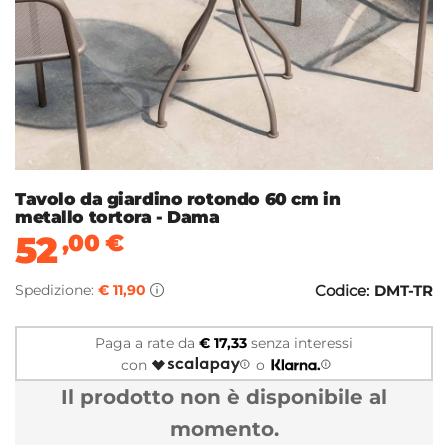
Tavolo da giardino rotondo 60 cm in
metallo tortora - Dama
52
,00
€
Spedizione:
€ 11,90
Codice:
DMT-TR
Paga a rate da
€ 17,33
senza interessi
con
o
Il prodotto non è disponibile al
momento.