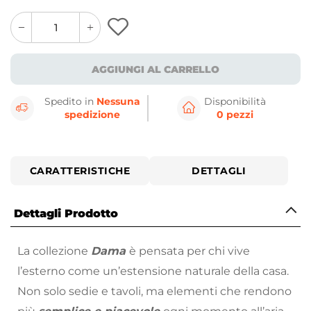
quantity
quantity
plus
minus
button
button
AGGIUNGI AL CARRELLO
Spedito in
Nessuna
Disponibilità
spedizione
0 pezzi
CARATTERISTICHE
DETTAGLI
Dettagli Prodotto
La collezione
Dama
è pensata per chi vive
l’esterno come un’estensione naturale della casa.
Non solo sedie e tavoli, ma elementi che rendono