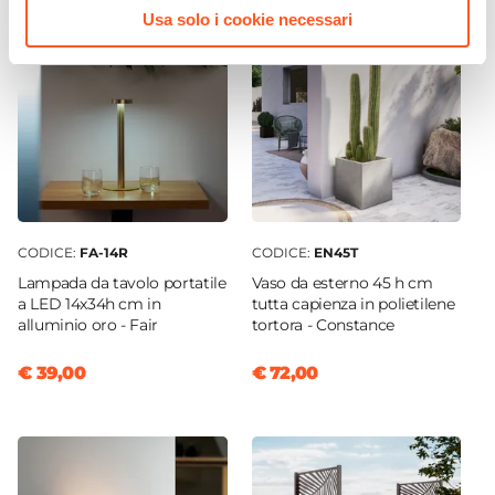
Usa solo i cookie necessari
CODICE:
FA-14R
CODICE:
EN45T
Lampada da tavolo portatile
Vaso da esterno 45 h cm
a LED 14x34h cm in
tutta capienza in polietilene
alluminio oro - Fair
tortora - Constance
€ 39,00
€ 72,00