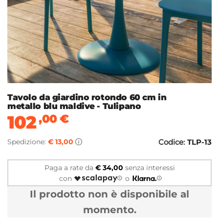
Tavolo da giardino rotondo 60 cm in
metallo blu maldive - Tulipano
102
,00
€
Spedizione:
€ 13,00
Codice:
TLP-13
Paga a rate da
€ 34,00
senza interessi
con
o
Il prodotto non è disponibile al
momento.