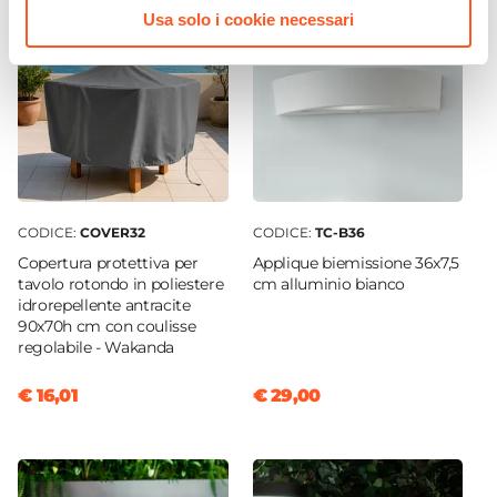
Usa solo i cookie necessari
CODICE:
COVER32
CODICE:
TC-B36
Copertura protettiva per
Applique biemissione 36x7,5
tavolo rotondo in poliestere
cm alluminio bianco
idrorepellente antracite
90x70h cm con coulisse
regolabile - Wakanda
€ 16,01
€ 29,00