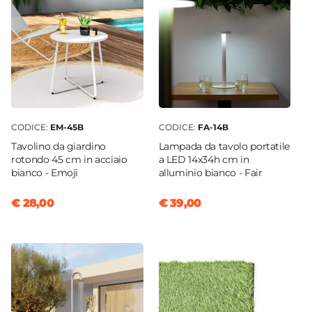
CODICE:
EM-45B
CODICE:
FA-14B
Tavolino da giardino
Lampada da tavolo portatile
rotondo 45 cm in acciaio
a LED 14x34h cm in
bianco - Emoji
alluminio bianco - Fair
€ 28,00
€ 39,00