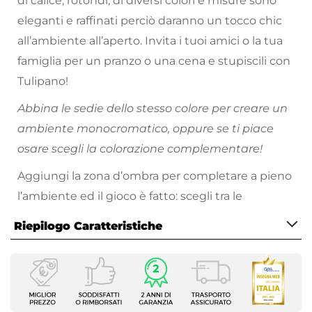
di calice, rotondi, di diversi colori e misure sono
eleganti e raffinati perciò daranno un tocco chic
all’ambiente all’aperto. Invita i tuoi amici o la tua
famiglia per un pranzo o una cena e stupiscili con
Tulipano!
Abbina le sedie dello stesso colore per creare un
ambiente monocromatico, oppure se ti piace
osare scegli la colorazione complementare!
Aggiungi la zona d’ombra per completare a pieno
l’ambiente ed il gioco è fatto: scegli tra le
tantissime varianti di ombrelloni, gazebi o vele
Riepilogo Caratteristiche
ombreggianti!
Caratteristiche
Tipologia
Tavolo fisso