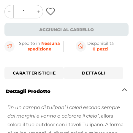
quantity
quantity
plus
minus
button
button
AGGIUNGI AL CARRELLO
Spedito in
Nessuna
Disponibilità
spedizione
0 pezzi
CARATTERISTICHE
DETTAGLI
Dettagli Prodotto
‘’In un campo di tulipani i colori escono sempre
dai margini e vanno a colorare il cielo’
’, allora
colora il tuo outdoor con i tavoli Tulipano. A forma