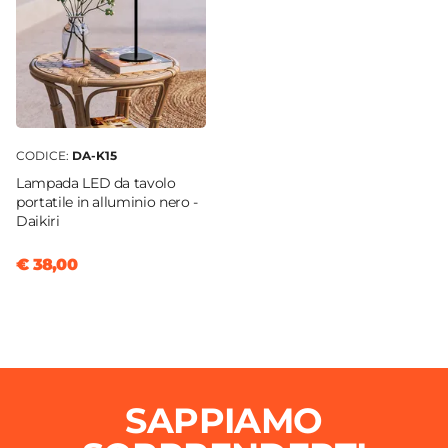
CODICE:
DA-K15
Lampada LED da tavolo
portatile in alluminio nero -
Daikiri
€ 38,00
SAPPIAMO