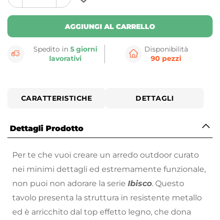
plus
minus
button
button
AGGIUNGI AL CARRELLO
Spedito in
5 giorni
Disponibilità
lavorativi
90 pezzi
CARATTERISTICHE
DETTAGLI
Dettagli Prodotto
Per te che vuoi creare un arredo outdoor curato
nei minimi dettagli ed estremamente funzionale,
non puoi non adorare la serie
Ibisco
. Questo
tavolo presenta la struttura in resistente metallo
ed è arricchito dal top effetto legno, che dona