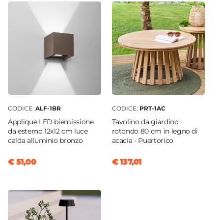
CODICE:
ALF-1BR
CODICE:
PRT-1AC
Applique LED biemissione
Tavolino da giardino
da esterno 12x12 cm luce
rotondo 80 cm in legno di
calda alluminio bronzo
acacia - Puertorico
€ 51,00
€ 137,01