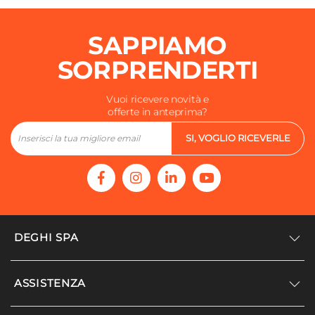
SAPPIAMO
SORPRENDERTI
Vuoi ricevere novità e
offerte in anteprima?
SI, VOGLIO RICEVERLE
DEGHI SPA
Accedi/Registrati
ASSISTENZA
Noi siamo Deghi