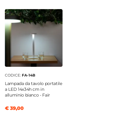
CODICE:
FA-14B
Lampada da tavolo portatile
a LED 14x34h cm in
alluminio bianco - Fair
€ 39,00