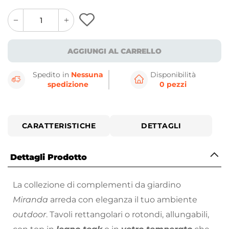
quantity
quantity
plus
minus
button
button
AGGIUNGI AL CARRELLO
Spedito in
Nessuna
Disponibilità
spedizione
0 pezzi
CARATTERISTICHE
DETTAGLI
Dettagli Prodotto
La collezione di complementi da giardino
Miranda
arreda con eleganza il tuo ambiente
outdoor
. Tavoli rettangolari o rotondi, allungabili,