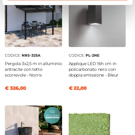
CODICE:
NRS-325A
CODICE:
PL-2NE
Pergola 3x2,5 m in alluminio
Applique LED 16h cm in
antracite con tetto
policarbonato nero con
scorrevole - Norris
doppia emissione - Bleur
€ 326,00
€ 22,00