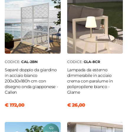
CODICE:
CAL-2BN
CODICE:
GLA-8CR
Separé doppio da giardino
Lampada da esterno
in acciaio bianco
dimmerabile in acciaio
200x30x180h cm con
crema con paralume in
disegno onda giapponese -
polipropilene bianco -
Callen
Glame
€ 172,00
€ 26,00