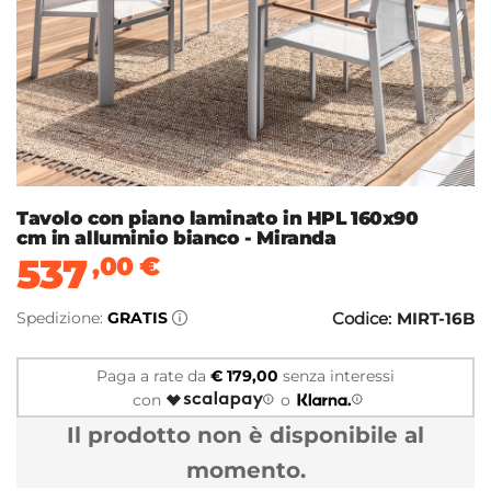
Tavolo con piano laminato in HPL 160x90
cm in alluminio bianco - Miranda
537
,00
€
Spedizione:
GRATIS
Codice:
MIRT-16B
Paga a rate da
€ 179,00
senza interessi
con
o
Il prodotto non è disponibile al
momento.