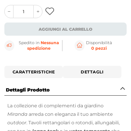
quantity
quantity
plus
minus
button
button
AGGIUNGI AL CARRELLO
Spedito in
Nessuna
Disponibilità
spedizione
0 pezzi
CARATTERISTICHE
DETTAGLI
Dettagli Prodotto
La collezione di complementi da giardino
Miranda
arreda con eleganza il tuo ambiente
outdoor
. Tavoli rettangolari o rotondi, allungabili,