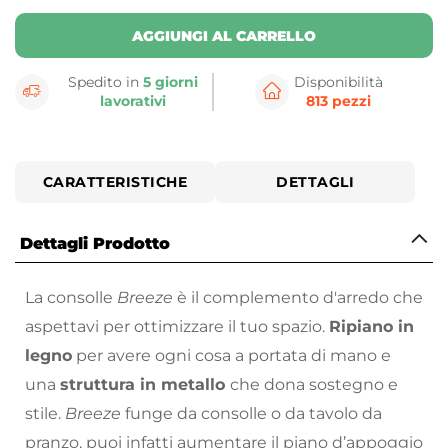
AGGIUNGI AL CARRELLO
Spedito in
5 giorni
Disponibilità
lavorativi
813 pezzi
CARATTERISTICHE
DETTAGLI
Dettagli Prodotto
La consolle
Breeze
è il complemento d'arredo che
aspettavi per ottimizzare il tuo spazio.
Ripiano in
legno
per avere ogni cosa a portata di mano e
una
struttura in metallo
che dona sostegno e
stile.
Breeze
funge da consolle o da tavolo da
pranzo, puoi infatti aumentare il piano d’appoggio