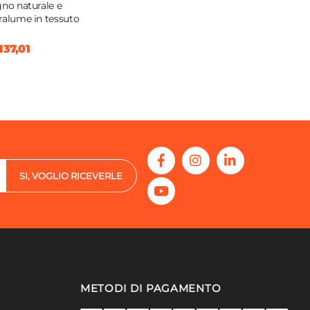
gno naturale e
ralume in tessuto
137,01
SI, VOGLIO RICEVERLE
METODI DI PAGAMENTO