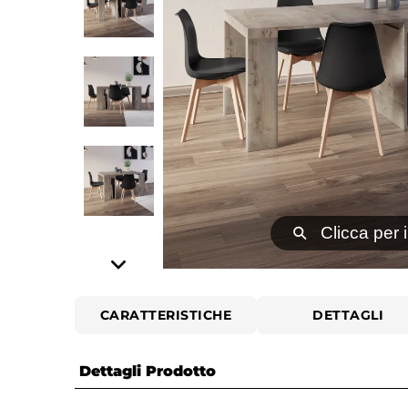
⚲
Clicca per 
CARATTERISTICHE
DETTAGLI
Dettagli Prodotto