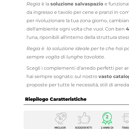
Regia
è la
soluzione salvaspazio
e funziona
da ingresso e tavolo per cene e pranzi in co
per rivoluzionare la tua zona giorno, cambia
dell'ambiente ogni volta che vuoi. Con ben
4
l'una, riponibili all'interno della struttura stes
Regia è la soluzione ideale per te che hai p
sempre voglia di lunghe tavolate.
Scegli i complementi d’arredo perfetti per a
hai sempre sognato: sul nostro
vasto catalo
proposte per tutte le necessità, stili di arr
Riepilogo Caratteristiche
Caratteristiche
Serie
Regia