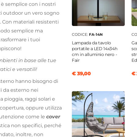
 è semplice con i nostri
zi outdoor un vero sogno
 Con materiali resistenti
 modo semplice ma
CODICE:
FA-14N
CO
 trasformare i tuoi
Lampada da tavolo
Ga
tupiscono!
portatile a LED 14x34h
sc
cm in alluminio nero -
st
Fair
Ed
ambienti in base alle tue
ici e versatili!
€ 39,00
€ 
’esterno hanno bisogno di
di da esterno nei
 pioggia, raggi solari e
 copertura, oppure utilizza
utenzione come le
cover
astica non specifici, perché
dato, inoltre, non