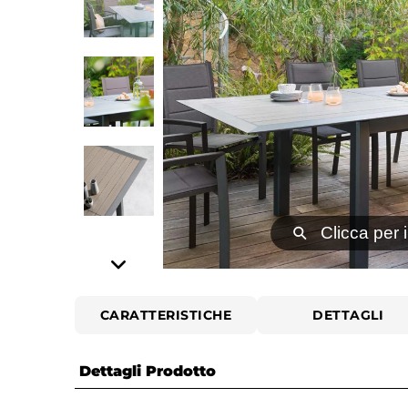
⚲
Clicca per 
CARATTERISTICHE
DETTAGLI
Dettagli Prodotto