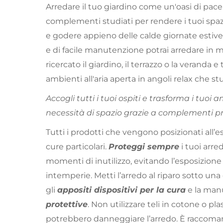
Arredare il tuo giardino come un'oasi di pace
complementi studiati per rendere i tuoi spa
e godere appieno delle calde giornate estive.
e di facile manutenzione potrai arredare in
ricercato il giardino, il terrazzo o la veranda e
ambienti all'aria aperta in angoli relax che s
Accogli tutti i tuoi ospiti e trasforma i tuoi 
necessità di spazio grazie a complementi prat
Tutti i prodotti che vengono posizionati all
cure particolari.
Proteggi sempre
i tuoi arre
momenti di inutilizzo, evitando l’esposizione a
intemperie. Metti l’arredo al riparo sotto una
gli
appositi dispositivi per la cura
e la man
protettive
. Non utilizzare teli in cotone o pl
potrebbero danneggiare l’arredo. È raccoman