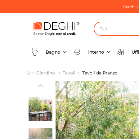
Cerchi 
Tutti
Bagno
Interno
Uff
Giardino
Tavoli
Tavoli da Pranzo