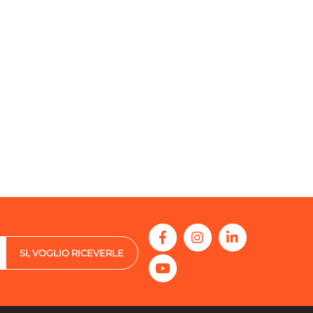
SI, VOGLIO RICEVERLE