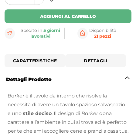
plus
minus
button
button
AGGIUNGI AL CARRELLO
Spedito in
5 giorni
Disponibilità
lavorativi
21 pezzi
CARATTERISTICHE
DETTAGLI
Dettagli Prodotto
Barker
è il tavolo da interno che risolve la
necessità di avere un tavolo spazioso salvaspazio
e uno
stile deciso
. Il design di
Barker
dona
carattere all’ambiente in cui si trova ed è perfetto
per te che ami accogliere cene e pranzi a casa tua,