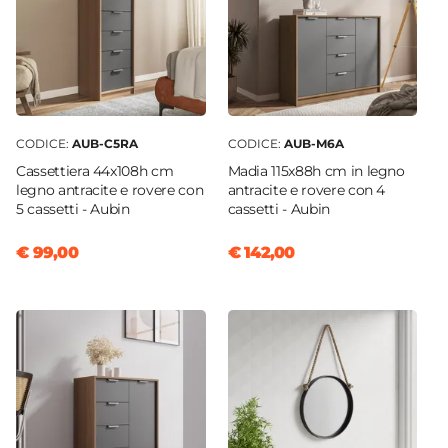
CODICE:
AUB-C5RA
CODICE:
AUB-M6A
Cassettiera 44x108h cm
Madia 115x88h cm in legno
legno antracite e rovere con
antracite e rovere con 4
5 cassetti - Aubin
cassetti - Aubin
€ 99,00
€ 142,00