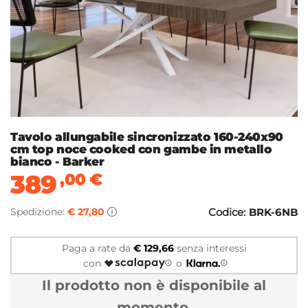
Tavolo allungabile sincronizzato 160-240x90
cm top noce cooked con gambe in metallo
bianco - Barker
389
,00
€
Spedizione:
€ 27,80
Codice:
BRK-6NB
Paga a rate da
€ 129,66
senza interessi
con
o
Il prodotto non è disponibile al
momento.