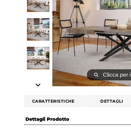
⚲
Clicca per 
CARATTERISTICHE
DETTAGLI
Dettagli Prodotto