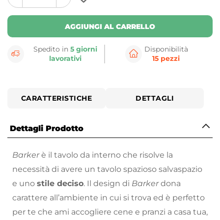
plus
minus
button
button
AGGIUNGI AL CARRELLO
Spedito in
5 giorni
Disponibilità
lavorativi
15 pezzi
CARATTERISTICHE
DETTAGLI
Dettagli Prodotto
Barker
è il tavolo da interno che risolve la
necessità di avere un tavolo spazioso salvaspazio
e uno
stile deciso
. Il design di
Barker
dona
carattere all’ambiente in cui si trova ed è perfetto
per te che ami accogliere cene e pranzi a casa tua,