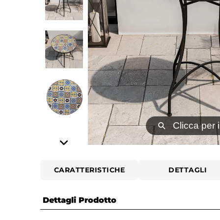
⚲
Clicca per 
CARATTERISTICHE
DETTAGLI
Dettagli Prodotto