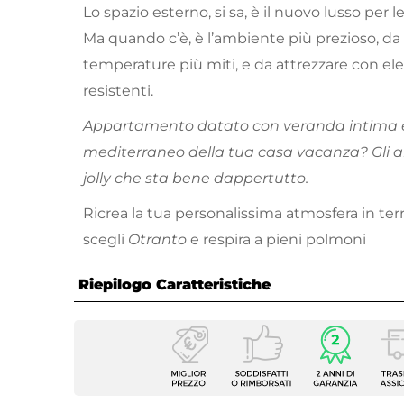
Lo spazio esterno, si sa, è il nuovo lusso per
Ma quando c’è, è l’ambiente più prezioso, da 
temperature più miti, e da attrezzare con el
resistenti.
Appartamento datato con veranda intima 
mediterraneo della tua casa vacanza? Gli a
jolly che sta bene dappertutto.
Ricrea la tua personalissima atmosfera in terr
scegli
Otranto
e respira a pieni polmoni
Riepilogo Caratteristiche
Caratteristiche
Tipologia
Tavolo 
Serie
Otrant