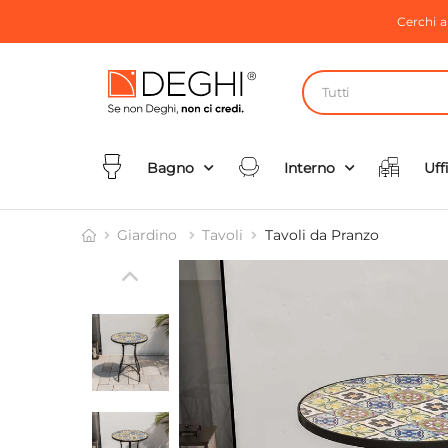
Cerchi 
Tutti
Bagno
Interno
Uff
Giardino
Tavoli
Tavoli da Pranzo