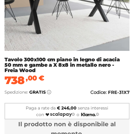
Tavolo 300x100 cm piano in legno di acacia
50 mm e gambe a X 8x8 in metallo nero -
Freia Wood
738
,00
€
Spedizione:
GRATIS
Codice:
FRE-31X7
Paga a rate da
€ 246,00
senza interessi
con
o
Il prodotto non è disponibile al
momento.