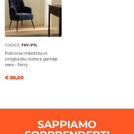
CODICE:
FRY-PTL
Poltrona imbottita in
ciniglia blu notte e gambe
nere - Ferry
€ 86,00
SAPPIAMO