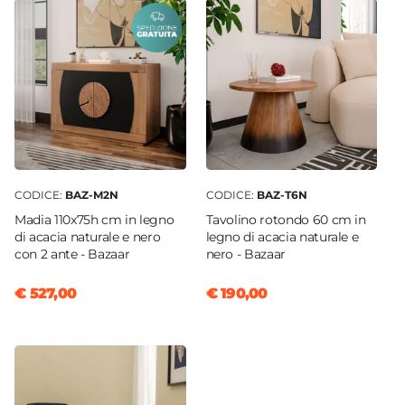
CODICE:
BAZ-M2N
CODICE:
BAZ-T6N
Madia 110x75h cm in legno
Tavolino rotondo 60 cm in
di acacia naturale e nero
legno di acacia naturale e
con 2 ante - Bazaar
nero - Bazaar
€ 527,00
€ 190,00