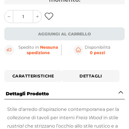
quantity
quantity
plus
minus
button
button
AGGIUNGI AL CARRELLO
Spedito in
Nessuna
Disponibilità
spedizione
0 pezzi
CARATTERISTICHE
DETTAGLI
Dettagli Prodotto
Stile d'arredo d'ispirazione contemporanea per la
collezione di tavoli per interni
Freia Wood
in stile
rustrial
che strizzano l’occhio allo stile rustico e a