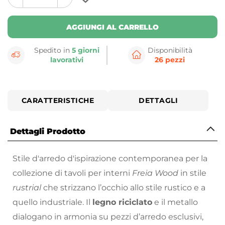
plus
minus
button
button
AGGIUNGI AL CARRELLO
Spedito in
5 giorni
Disponibilità
lavorativi
26 pezzi
CARATTERISTICHE
DETTAGLI
Dettagli Prodotto
Stile d'arredo d'ispirazione contemporanea per la
collezione di tavoli per interni
Freia Wood
in stile
rustrial
che strizzano l’occhio allo stile rustico e a
quello industriale. Il
legno riciclato
e il metallo
dialogano in armonia su pezzi d’arredo esclusivi,