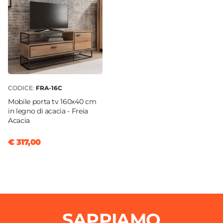
CODICE:
FRA-16C
Mobile porta tv 160x40 cm
in legno di acacia - Freia
Acacia
€ 317,00
SAPPIAMO