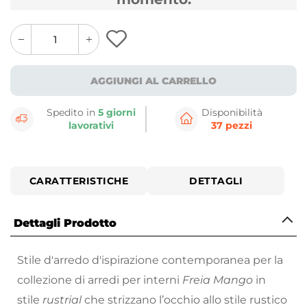
quantity
quantity
plus
minus
button
button
AGGIUNGI AL CARRELLO
Spedito in
5 giorni
Disponibilità
lavorativi
37 pezzi
CARATTERISTICHE
DETTAGLI
Dettagli Prodotto
Stile d'arredo d'ispirazione contemporanea per la
collezione di arredi per interni
Freia Mango
in
stile
rustrial
che strizzano l’occhio allo stile rustico