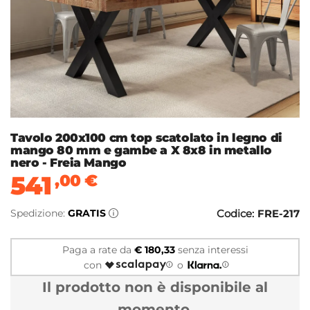
Tavolo 200x100 cm top scatolato in legno di
mango 80 mm e gambe a X 8x8 in metallo
nero - Freia Mango
541
,00
€
Spedizione:
GRATIS
Codice:
FRE-217
Paga a rate da
€ 180,33
senza interessi
con
o
Il prodotto non è disponibile al
momento.