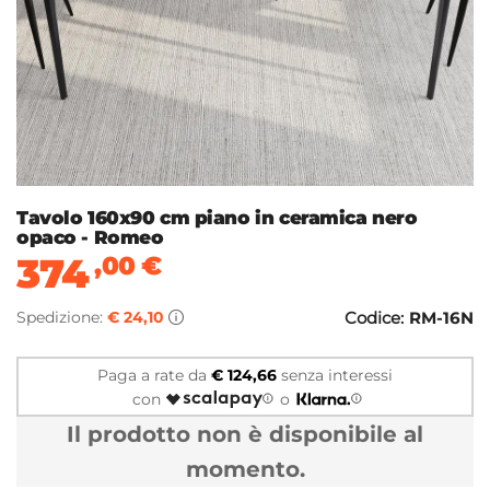
Tavolo 160x90 cm piano in ceramica nero
opaco - Romeo
374
,00
€
Spedizione:
€ 24,10
Codice:
RM-16N
Paga a rate da
€ 124,66
senza interessi
con
o
Il prodotto non è disponibile al
momento.