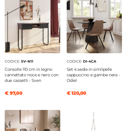
CODICE:
SV-N11
CODICE:
DI-4CA
Consolle 110 cm in legno
Set 4 sedie in similpelle
cannettato noce e nero con
cappuccino e gambe nere -
due cassetti - Sven
Odiel
€ 97,00
€ 120,00