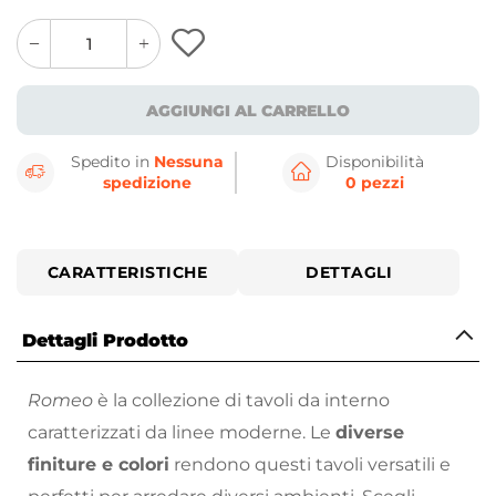
quantity
quantity
plus
minus
button
button
AGGIUNGI AL CARRELLO
Spedito in
Nessuna
Disponibilità
spedizione
0 pezzi
CARATTERISTICHE
DETTAGLI
Dettagli Prodotto
Romeo
è la collezione di tavoli da interno
caratterizzati da linee moderne. Le
diverse
finiture e colori
rendono questi tavoli versatili e