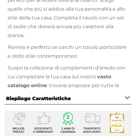
perfetti per arredare diversi ambienti. Scegli
quello che più si addice alla tua personalità e allo
stile della tua casa. Completa il tavolo con un set
di sedie che donerà ancora più carattere alla
stanza.
Romeo è perfetto se cerchi un tavolo particolare
e dallo stile contemporaneo.
Scopri la collezione di complementi d’arredo con
cui completare la tua casa sul nostro
vasto
catalogo online
: troverai proposte per tutte le
necessità, stili di arredamento e prezzo!
Riepilogo Caratteristiche
Caratteristiche
Serie
Romeo