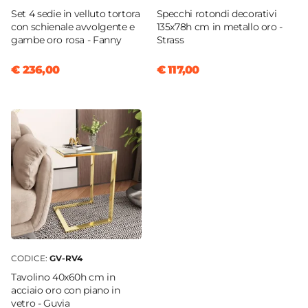
Set 4 sedie in velluto tortora
Specchi rotondi decorativi
con schienale avvolgente e
135x78h cm in metallo oro -
gambe oro rosa - Fanny
Strass
€ 236,00
€ 117,00
CODICE:
GV-RV4
Tavolino 40x60h cm in
acciaio oro con piano in
vetro - Guvia