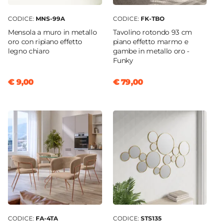
CODICE:
MNS-99A
CODICE:
FK-TBO
Mensola a muro in metallo
Tavolino rotondo 93 cm
oro con ripiano effetto
piano effetto marmo e
legno chiaro
gambe in metallo oro -
Funky
€ 9,00
€ 79,00
CODICE:
FA-4TA
CODICE:
STS135