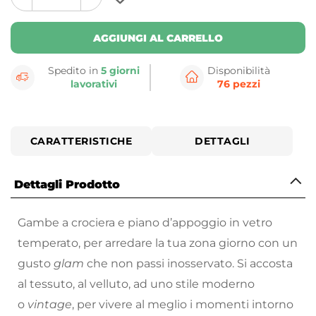
plus
minus
button
button
AGGIUNGI AL CARRELLO
Spedito in
5 giorni
Disponibilità
lavorativi
76 pezzi
CARATTERISTICHE
DETTAGLI
Dettagli Prodotto
Gambe a crociera e piano d’appoggio in vetro
temperato, per arredare la tua zona giorno con un
gusto
glam
che non passi inosservato. Si accosta
al tessuto, al velluto, ad uno stile moderno
o
vintage
, per vivere al meglio i momenti intorno