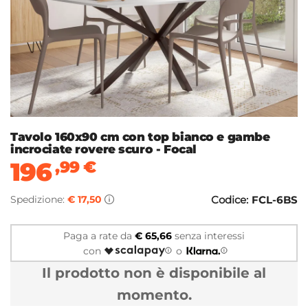
Tavolo 160x90 cm con top bianco e gambe
incrociate rovere scuro - Focal
196
,99
€
Spedizione:
€ 17,50
Codice:
FCL-6BS
Paga a rate da
€ 65,66
senza interessi
con
o
Il prodotto non è disponibile al
momento.