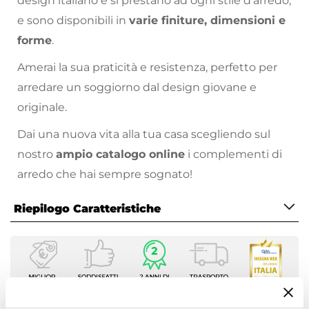
design italiano e si prestano ad ogni stile d’arredo,
e sono disponibili in
varie finiture, dimensioni e
forme
.
Amerai la sua praticità e resistenza, perfetto per
arredare un soggiorno dal design giovane e
originale.
Dai una nuova vita alla tua casa scegliendo sul
nostro
ampio catalogo online
i complementi di
arredo che hai sempre sognato!
Riepilogo Caratteristiche
Caratteristiche
Serie
Focal
Tipologia