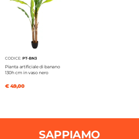
CODICE:
PT-BN3
Pianta artificiale di banano
130h cm in vaso nero
€ 49,00
SAPPIAMO