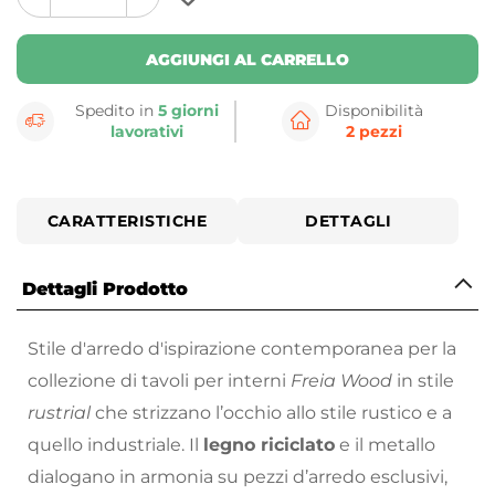
plus
minus
button
button
AGGIUNGI AL CARRELLO
Spedito in
5 giorni
Disponibilità
lavorativi
2 pezzi
CARATTERISTICHE
DETTAGLI
Dettagli Prodotto
Stile d'arredo d'ispirazione contemporanea per la
collezione di tavoli per interni
Freia Wood
in stile
rustrial
che strizzano l’occhio allo stile rustico e a
quello industriale. Il
legno riciclato
e il metallo
dialogano in armonia su pezzi d’arredo esclusivi,