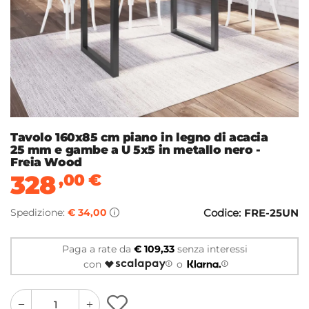
Tavolo 160x85 cm piano in legno di acacia
25 mm e gambe a U 5x5 in metallo nero -
Freia Wood
328
,00
€
Spedizione:
€ 34,00
Codice:
FRE-25UN
Paga a rate da
€ 109,33
senza interessi
con
o
quantity
quantity