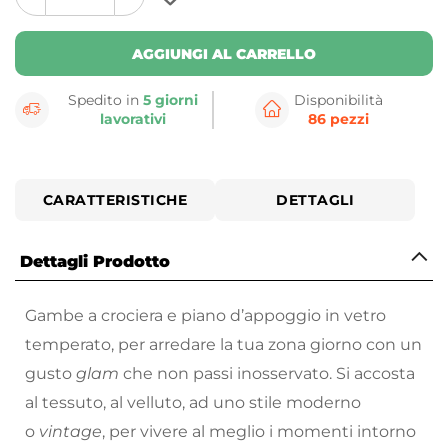
plus
minus
button
button
AGGIUNGI AL CARRELLO
Spedito in
5 giorni
Disponibilità
lavorativi
86 pezzi
CARATTERISTICHE
DETTAGLI
Dettagli Prodotto
Gambe a crociera e piano d’appoggio in vetro
temperato, per arredare la tua zona giorno con un
gusto
glam
che non passi inosservato. Si accosta
al tessuto, al velluto, ad uno stile moderno
o
vintage
, per vivere al meglio i momenti intorno