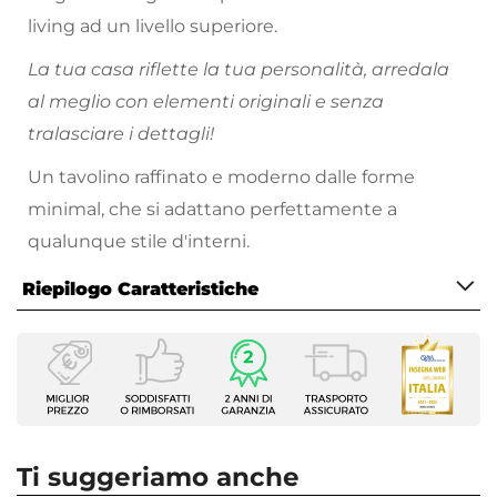
living ad un livello superiore.
La tua casa riflette la tua personalità, arredala
al meglio con elementi originali e senza
tralasciare i dettagli!
Un tavolino raffinato e moderno dalle forme
minimal, che si adattano perfettamente a
qualunque stile d'interni.
Riepilogo Caratteristiche
Caratteristiche
Tipologia
Tavolino
Serie
Jean
Ti suggeriamo anche
Dimensioni