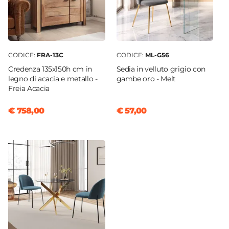
CODICE:
FRA-13C
CODICE:
ML-G56
Credenza 135x150h cm in
Sedia in velluto grigio con
legno di acacia e metallo -
gambe oro - Melt
Freia Acacia
€ 758,00
€ 57,00