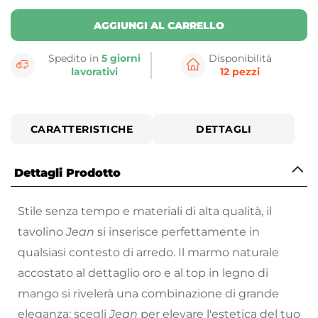
AGGIUNGI AL CARRELLO
Spedito in
5 giorni
Disponibilità
lavorativi
12 pezzi
CARATTERISTICHE
DETTAGLI
Dettagli Prodotto
Stile senza tempo e materiali di alta qualità, il
tavolino
Jean
si inserisce perfettamente in
qualsiasi contesto di arredo. Il marmo naturale
accostato al dettaglio oro e al top in legno di
mango si rivelerà una combinazione di grande
eleganza: scegli
Jean
per elevare l'estetica del tuo