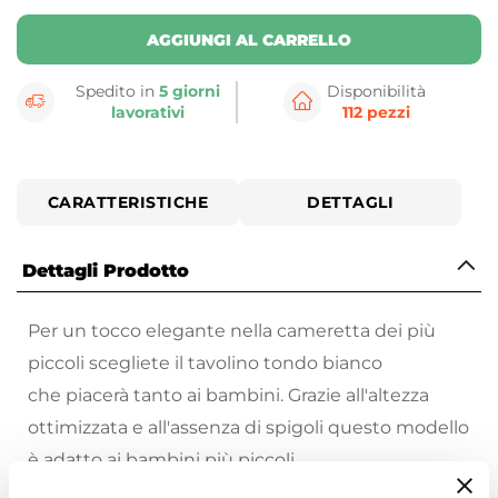
AGGIUNGI AL CARRELLO
Spedito in
5 giorni
Disponibilità
lavorativi
112 pezzi
CARATTERISTICHE
DETTAGLI
Dettagli Prodotto
Per un tocco elegante nella cameretta dei più
piccoli scegliete il tavolino tondo bianco
che piacerà tanto ai bambini. Grazie all'altezza
ottimizzata e all'assenza di spigoli questo modello
è adatto ai bambini più piccoli.