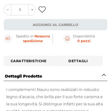
quantity
quantity
plus
minus
button
button
AGGIUNGI AL CARRELLO
Spedito in
Nessuna
Disponibilità
spedizione
0 pezzi
CARATTERISTICHE
DETTAGLI
Dettagli Prodotto
I complementi Nauru sono realizzati in robusto
legno d’acacia, che brilla per il suo forte carisma e
la sua longevità. Si distingue infatti per la sua alta