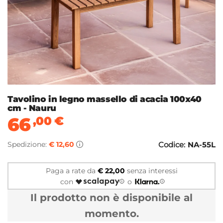
Tavolino in legno massello di acacia 100x40
cm - Nauru
66
,00
€
Spedizione:
€ 12,60
Codice:
NA-55L
Paga a rate da
€ 22,00
senza interessi
con
o
Il prodotto non è disponibile al
momento.