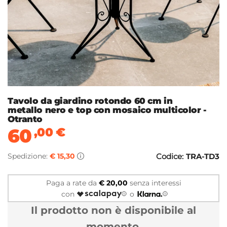
Tavolo da giardino rotondo 60 cm in
metallo nero e top con mosaico multicolor -
Otranto
60
,00
€
Spedizione:
€ 15,30
Codice:
TRA-TD3
Paga a rate da
€ 20,00
senza interessi
con
o
Il prodotto non è disponibile al
momento.