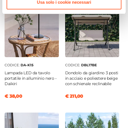
Usa solo i cookie necessari
CODICE:
DA-K15
CODICE:
DBL17BE
Lampada LED da tavolo
Dondolo da giardino 3 posti
portatile in alluminio nero -
in acciaio e poliestere beige
Daikiri
con schienale reclinabile
€ 38,00
€ 211,00