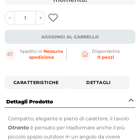
quantity
quantity
plus
minus
button
button
AGGIUNGI AL CARRELLO
Spedito in
Nessuna
Disponibilità
spedizione
0 pezzi
CARATTERISTICHE
DETTAGLI
Dettagli Prodotto
Compatto, elegante e pieno di carattere, il tavolo
Otranto
è pensato per trasformare anche il più
piccolo spazio outdoor in un angolo da vivere