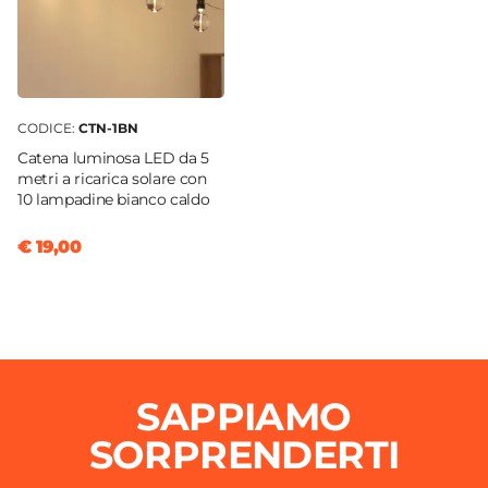
CODICE:
CTN-1BN
Catena luminosa LED da 5
metri a ricarica solare con
10 lampadine bianco caldo
€ 19,00
SAPPIAMO
SORPRENDERTI