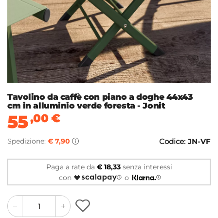
Tavolino da caffè con piano a doghe 44x43
cm in alluminio verde foresta - Jonit
55
,00
€
Spedizione:
€ 7,90
Codice:
JN-VF
Paga a rate da
€ 18,33
senza interessi
con
o
quantity
quantity
plus
minus
button
button