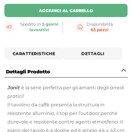
AGGIUNGI AL CARRELLO
Spedito in
5 giorni
Disponibilità
lavorativi
63 pezzi
CARATTERISTICHE
DETTAGLI
Dettagli Prodotto
Jonit
è la serie perfetta per gli amanti degli
arredi
pratici
!
Il tavolino da caffè presenta la struttura in
resistente alluminio, il top per l’outdoor perchè
durevole e resistente contro agenti atmosferici. Il
piano del tavolo è a doghe ed è ampio 44 x 43 cm