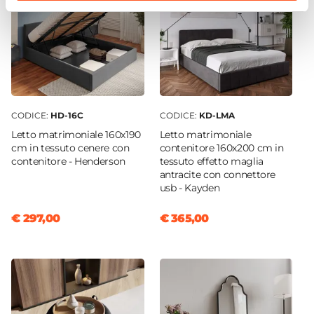
CODICE:
HD-16C
CODICE:
KD-LMA
Letto matrimoniale 160x190
Letto matrimoniale
cm in tessuto cenere con
contenitore 160x200 cm in
contenitore - Henderson
tessuto effetto maglia
antracite con connettore
usb - Kayden
€ 297,00
€ 365,00