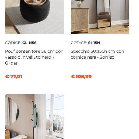
CODICE:
GL-N56
CODICE:
SI-15N
Pouf contenitore 56 cm con
Specchio 50x150h cm con
vassoio in velluto nero -
cornice nera - Sorriso
Gildas
€ 77,01
€ 106,99