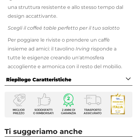
una struttura resistente e allo stesso tempo dal
design accattivante.
Scegli il coffeé table perfetto per il tuo salotto
Per poggiare le riviste o prendere un caffè
insieme ad amici: il tavolino
Irving
risponde a
tutte le esigenze creando un'atmosfera
accogliente e armonica con il resto del mobilio.
Riepilogo Caratteristiche
Caratteristiche
Tipologia
Tavolino
Serie
Irving
Ti suggeriamo anche
Dimensioni