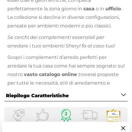
essenziali e geometriche, completa
perfettamente la zona giorno in
casa
o in
ufficio
.
La collezione si declina in diverse configurazioni,
pensate per ambienti moderni o più classici.
Se cerchi dei complementi essenziali per
arredare i tuoi ambienti Sheryl fa al caso tuo!
Scopri i complementi d’arredo perfetti per
arredare la tua casa come hai sempre sognato: sul
nostro
vasto catalogo online
troverai proposte
per tutte le necessità, stili di arredamento e
prezzo!
Riepilogo Caratteristiche
Caratteristiche
Tipologia
Tavolino