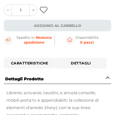
quantity
quantity
plus
minus
button
button
AGGIUNGI AL CARRELLO
Spedito in
Nessuna
Disponibilità
spedizione
0 pezzi
CARATTERISTICHE
DETTAGLI
Dettagli Prodotto
Librerie, scrivanie, tavolini, e ancora consolle,
mobili porta tv e appendiabiti: la collezione di
elementi d'arredo
Sheryl
, con le sue linee