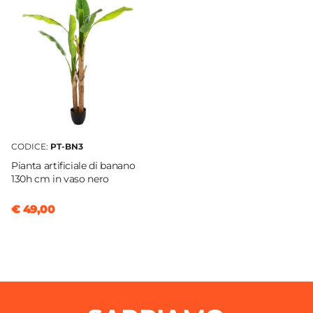
CODICE:
PT-BN3
Pianta artificiale di banano
130h cm in vaso nero
€ 49,00