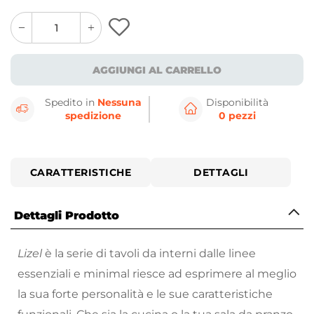
quantity
quantity
plus
minus
button
button
AGGIUNGI AL CARRELLO
Spedito in
Nessuna
Disponibilità
spedizione
0 pezzi
CARATTERISTICHE
DETTAGLI
Dettagli Prodotto
Lizel
è la serie di tavoli da interni dalle linee
essenziali e minimal riesce ad esprimere al meglio
la sua forte personalità e le sue caratteristiche