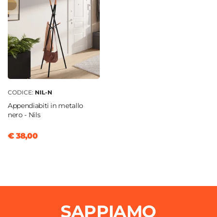
CODICE:
NIL-N
Appendiabiti in metallo
nero - Nils
€ 38,00
SAPPIAMO