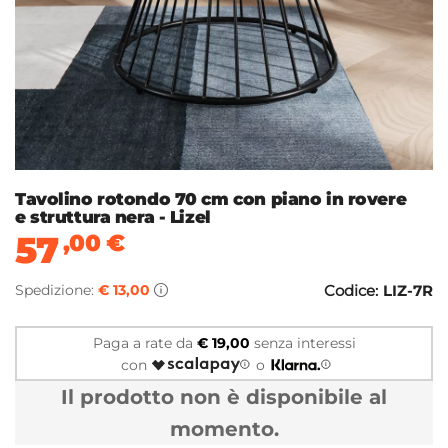
Tavolino rotondo 70 cm con piano in rovere
e struttura nera - Lizel
57
,00
€
Spedizione:
€ 13,00
Codice:
LIZ-7R
Paga a rate da
€ 19,00
senza interessi
con
o
Il prodotto non è disponibile al
momento.