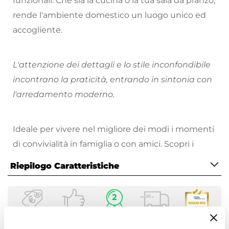
funzionali. Che sia la cucina o la tua sala da pranzo,
rende l'ambiente domestico un luogo unico ed
accogliente.
L'attenzione dei dettagli e lo stile inconfondibile
incontrano la praticità, entrando in sintonia con
l'arredamento moderno.
Ideale per vivere nel migliore dei modi i momenti
di convivialità in famiglia o con amici. Scopri i
complementi di prestigio adatti al tuo ambiente.
Riepilogo Caratteristiche
Caratteristiche
Tipologia
Tavolino