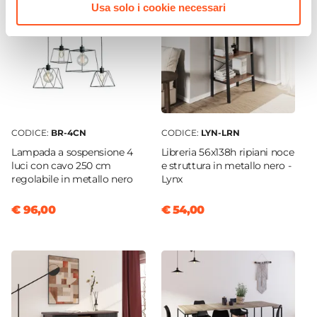
Usa solo i cookie necessari
Assemblato
No
CODICE:
BR-4CN
CODICE:
LYN-LRN
Lampada a sospensione 4
Libreria 56x138h ripiani noce
luci con cavo 250 cm
e struttura in metallo nero -
regolabile in metallo nero
Lynx
€ 96,00
€ 54,00