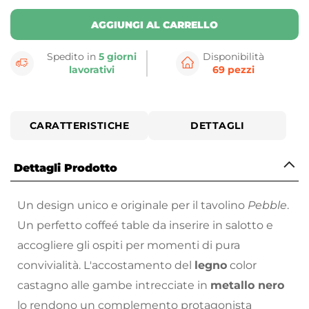
AGGIUNGI AL CARRELLO
Spedito in
5 giorni
Disponibilità
lavorativi
69 pezzi
CARATTERISTICHE
DETTAGLI
Dettagli Prodotto
Un design unico e originale per il tavolino
Pebble
.
Un perfetto coffeé table da inserire in salotto e
accogliere gli ospiti per momenti di pura
convivialità. L'accostamento del
legno
color
castagno alle gambe intrecciate in
metallo nero
lo rendono un complemento protagonista